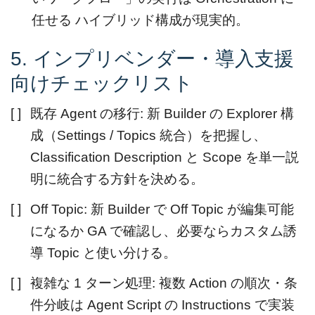
任せる ハイブリッド構成が現実的。
5. インプリベンダー・導入支援
向けチェックリスト
[ ]
既存 Agent の移行: 新 Builder の Explorer 構
成（Settings / Topics 統合）を把握し、
Classification Description と Scope を単一説
明に統合する方針を決める。
[ ]
Off Topic: 新 Builder で Off Topic が編集可能
になるか GA で確認し、必要ならカスタム誘
導 Topic と使い分ける。
[ ]
複雑な 1 ターン処理: 複数 Action の順次・条
件分岐は Agent Script の Instructions で実装