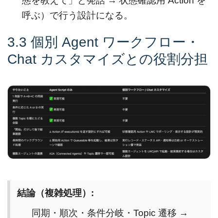
態を教えて」と発話 → 状態確認用 Action を
呼ぶ）で行う設計になる。
3.3 個別 Agent ワークフロー・
Chat カスタマイズとの役割分担
結論（複雑処理）:
同期・順次・条件分岐・Topic 遷移 →