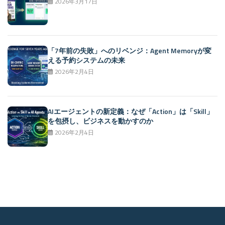
2026年3月17日
「7年前の失敗」へのリベンジ：Agent Memoryが変
える予約システムの未来
2026年2月4日
AIエージェントの新定義：なぜ「Action」は「Skill」
を包摂し、ビジネスを動かすのか
2026年2月4日