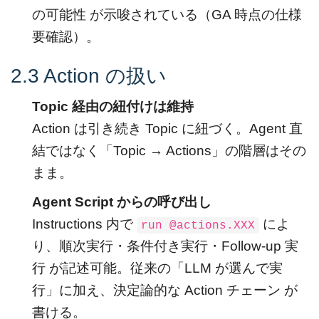
の可能性 が示唆されている（GA 時点の仕様
要確認）。
2.3 Action の扱い
Topic 経由の紐付けは維持
Action は引き続き Topic に紐づく。Agent 直
結ではなく「Topic → Actions」の階層はその
まま。
Agent Script からの呼び出し
Instructions 内で
によ
run @actions.XXX
り、順次実行・条件付き実行・Follow-up 実
行 が記述可能。従来の「LLM が選んで実
行」に加え、決定論的な Action チェーン が
書ける。