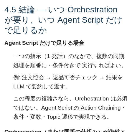
4.5 結論 — いつ Orchestration
が要り、いつ Agent Script だけ
で足りるか
Agent Script だけで足りる場合
一つの指示（1 発話）のなかで、複数の同期
処理を順番に・条件付きで 実行すればよい。
例: 注文照会 → 返品可否チェック → 結果を
LLM で要約して返す。
この程度の複雑さなら、Orchestration は必須
ではない。Agent Script の Action Chaining・
条件・変数・Topic 遷移で実現できる。
Orchestration（または同等の仕組み）が依然と