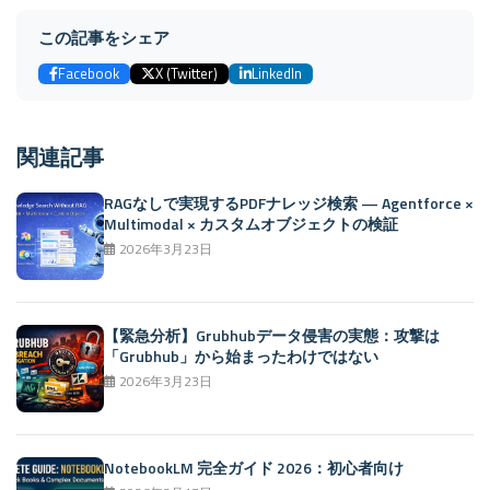
この記事をシェア
Facebook
X (Twitter)
LinkedIn
関連記事
RAGなしで実現するPDFナレッジ検索 — Agentforce ×
Multimodal × カスタムオブジェクトの検証
2026年3月23日
【緊急分析】Grubhubデータ侵害の実態：攻撃は
「Grubhub」から始まったわけではない
2026年3月23日
NotebookLM 完全ガイド 2026：初心者向け