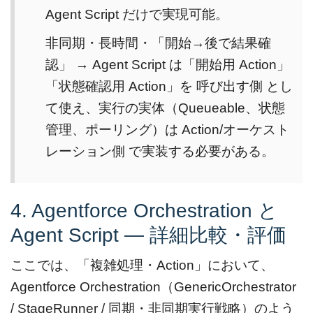
Agent Script だけで実現可能。
非同期・長時間・「開始→後で結果確
認」 → Agent Script は「開始用 Action」
「状態確認用 Action」を 呼び出す側 とし
て使え、実行の実体（Queueable、状態
管理、ポーリング）は Action/オーケスト
レーション側 で実装する必要がある。
4. Agentforce Orchestration と
Agent Script — 詳細比較・評価
ここでは、「複雑処理・Action」において、
Agentforce Orchestration（GenericOrchestrator
/ StageRunner / 同期・非同期実行戦略）のよう