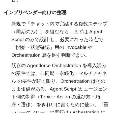
インプリベンダー向けの整理:
新規で「チャット内で完結する複数ステップ
（同期のみ）」を組むなら、まずは Agent
Script のみで設計 し、必要になった時点で
「開始・状態確認」用の Invocable や
Orchestration 層を足す判断でよい。
既存の Agentforce Orchestration を導入済み
の案件では、非同期・永続化・マルチチャネ
ル の要件が続く限り、Orchestration はその
まま価値がある。Agent Script は エージェン
ト側の制御（Topic・Action の選び方・順
序・遷移） をきれいに書くために使い、「重
いワークフロー」の実行は Orchestration に