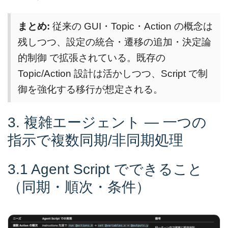
まとめ:
従来の GUI・Topic・Action の概念は
残しつつ、設定の統合・遷移の追加・決定論
的制御 で拡張されている。既存の
Topic/Action 設計は活かしつつ、Script で制
御を強化する移行が想定される。
3. 複雑エージェント — 一つの
指示で複数同期/非同期処理
3.1 Agent Script でできること
（同期・順次・条件）