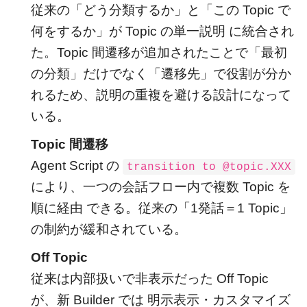
従来の「どう分類するか」と「この Topic で
何をするか」が Topic の単一説明 に統合され
た。Topic 間遷移が追加されたことで「最初
の分類」だけでなく「遷移先」で役割が分か
れるため、説明の重複を避ける設計になって
いる。
Topic 間遷移
Agent Script の
transition to @topic.XXX
により、一つの会話フロー内で複数 Topic を
順に経由 できる。従来の「1発話＝1 Topic」
の制約が緩和されている。
Off Topic
従来は内部扱いで非表示だった Off Topic
が、新 Builder では 明示表示・カスタマイズ